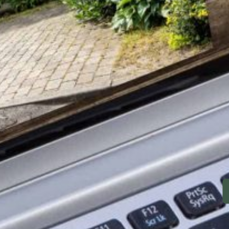
Vinduesdes