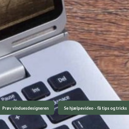
igner
Prøv vinduesdesigneren
Se hjælpevideo - få tips og tricks