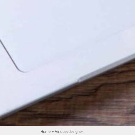
Home
»
Vinduesdesigner