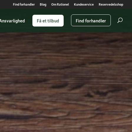
Find forhandler
Blog
Om Rationel
Kundeservice
Reservedelsshop
Ansvarlighed
Få et tilbud
Find forhandler