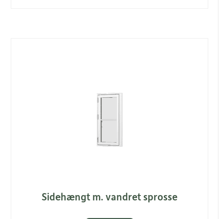
Link
Sidehængt m. vandret sprosse