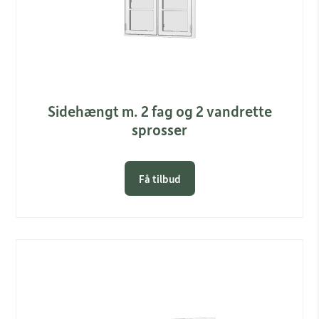
Sidehængt m. 2 fag og 2 vandrette
sprosser
Få tilbud
Link