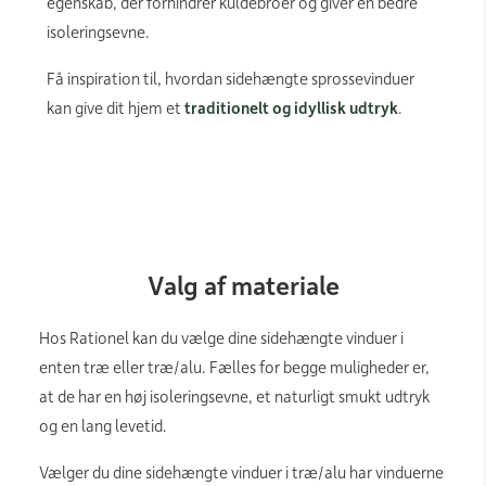
egenskab, der forhindrer kuldebroer og giver en bedre
isoleringsevne.
Få inspiration til, hvordan sidehængte sprossevinduer
kan give dit hjem et
traditionelt og idyllisk udtryk
.
Valg af materiale
Hos Rationel kan du vælge dine sidehængte vinduer i
enten træ eller træ/alu. Fælles for begge muligheder er,
at de har en høj isoleringsevne, et naturligt smukt udtryk
og en lang levetid.
Vælger du dine sidehængte vinduer i træ/alu har vinduerne