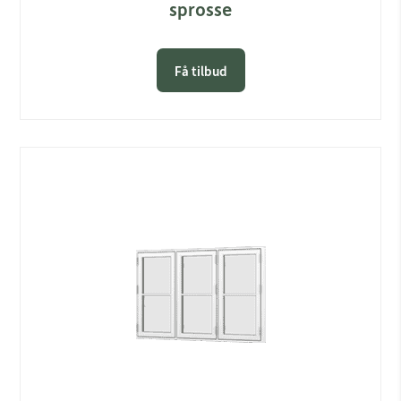
sprosse
Få tilbud
Link