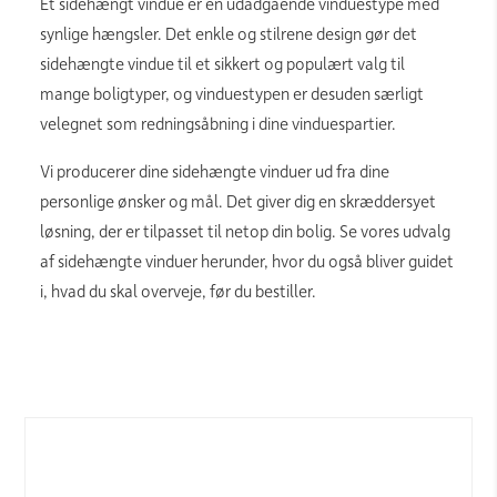
Et sidehængt vindue er en udadgående vinduestype med
synlige hængsler. Det enkle og stilrene design gør det
sidehængte vindue til et sikkert og populært valg til
mange boligtyper, og vinduestypen er desuden særligt
velegnet som redningsåbning i dine vinduespartier.
Vi producerer dine sidehængte vinduer ud fra dine
personlige ønsker og mål. Det giver dig en skræddersyet
løsning, der er tilpasset til netop din bolig. Se vores udvalg
af sidehængte vinduer herunder, hvor du også bliver guidet
i, hvad du skal overveje, før du bestiller.
Link