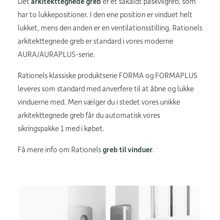
Det
arkitekttegnede greb
er et såkaldt paskvilgreb, som
har to lukkepositioner. I den ene position er vinduet helt
lukket, mens den anden er en ventilationsstilling. Rationels
arkitekttegnede greb er standard i vores moderne
AURA/AURAPLUS-serie.
Rationels klassiske produktserie FORMA og FORMAPLUS
leveres som standard med anverfere til at åbne og lukke
vinduerne med. Men vælger du i stedet vores unikke
arkitekttegnede greb får du automatisk vores
sikringspakke 1 med i købet.
Få mere info om Rationels
greb til vinduer
.