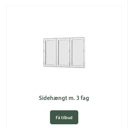
Link
Sidehængt m. 3 fag
Få tilbud