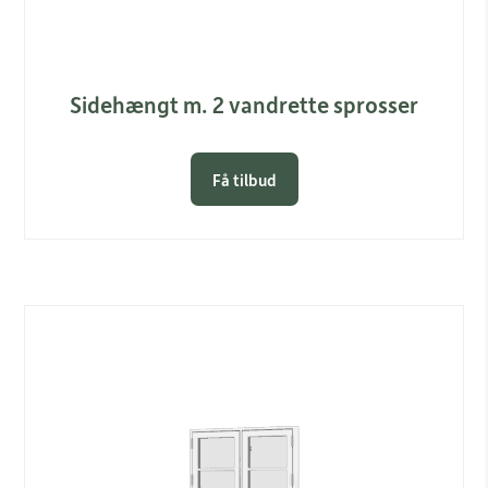
Sidehængt m. 2 vandrette sprosser
Få tilbud
Link