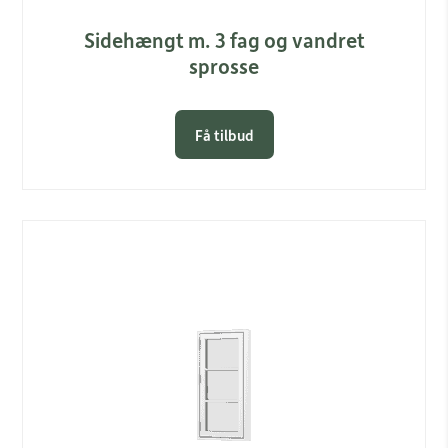
Sidehængt m. 3 fag og vandret
sprosse
Få tilbud
Link