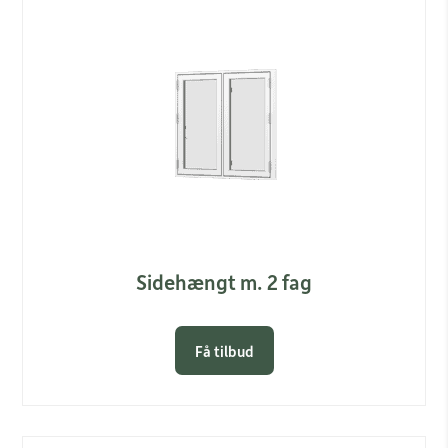
Sidehængt m. 2 fag
Få tilbud