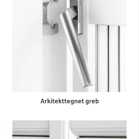
Arkitekttegnet greb