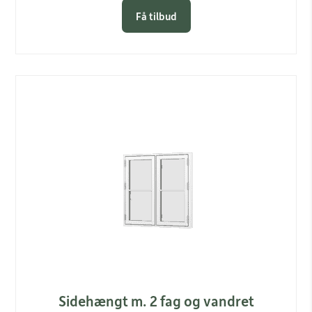
Få tilbud
Link
Sidehængt m. 2 fag og vandret