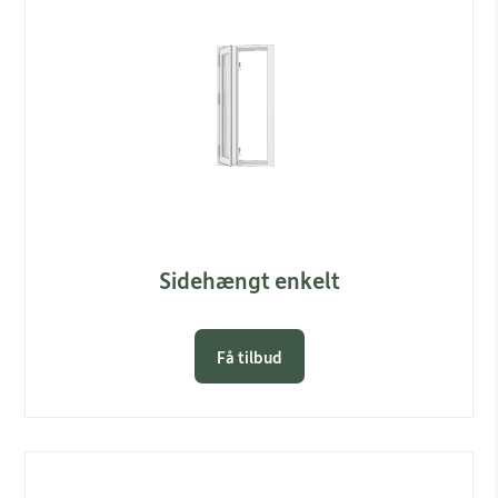
Sidehængt enkelt
Få tilbud
Link