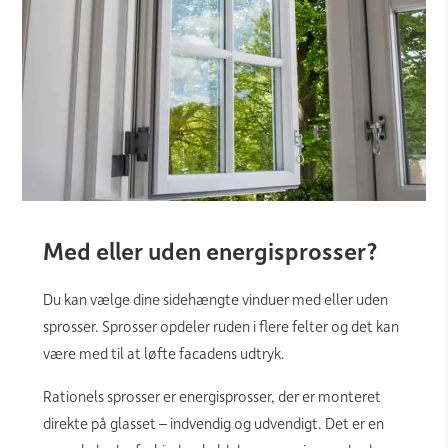
Med eller uden energisprosser?
Du kan vælge dine sidehængte vinduer med eller uden
sprosser. Sprosser opdeler ruden i flere felter og det kan
være med til at løfte facadens udtryk.
Rationels sprosser er energisprosser, der er monteret
direkte på glasset – indvendig og udvendigt. Det er en