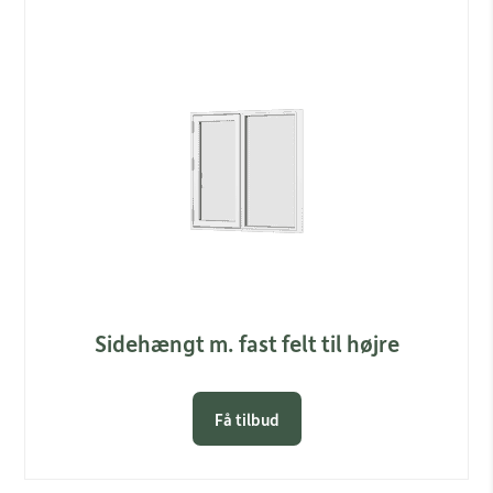
Link
Sidehængt m. fast felt til højre
Få tilbud