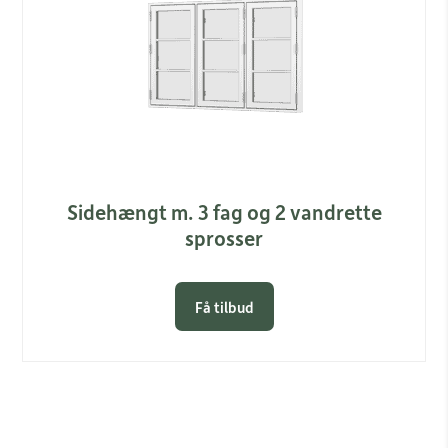
Sidehængt m. 3 fag og 2 vandrette
sprosser
Få tilbud