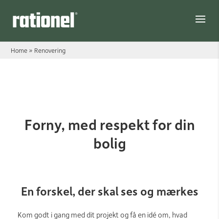
Link
Home
»
Renovering
Renovering
Forny, med respekt for din
bolig
En forskel, der skal ses og mærkes
Kom godt i gang med dit projekt og få en idé om, hvad