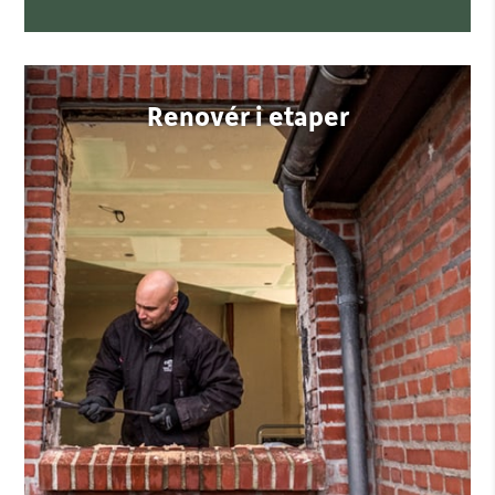
Renovér i etaper