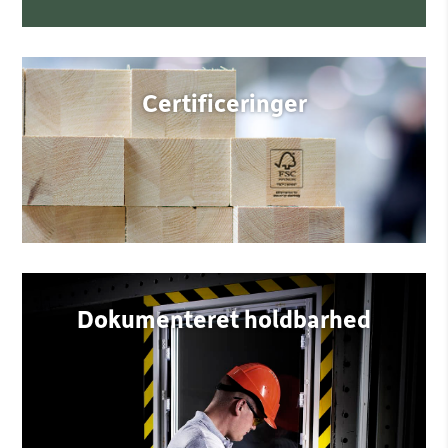
Certificeringer
Dokumenteret holdbarhed