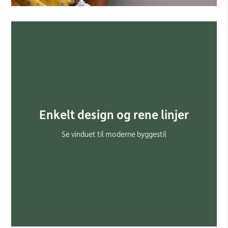
Enkelt design og rene linjer
Se vinduet til moderne byggestil