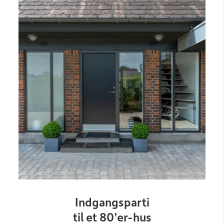
Link
Indgangsparti
til et 80’er-hus