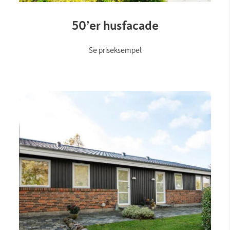
Link
50’er husfacade
Se priseksempel