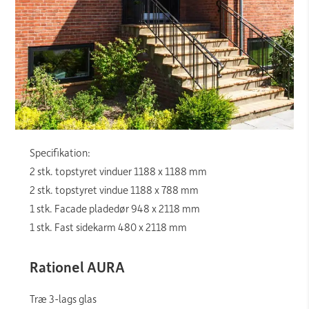
Specifikation:
2 stk. topstyret vinduer 1188 x 1188 mm
2 stk. topstyret vindue 1188 x 788 mm
1 stk. Facade pladedør 948 x 2118 mm
1 stk. Fast sidekarm 480 x 2118 mm
Rationel AURA
Træ 3-lags glas