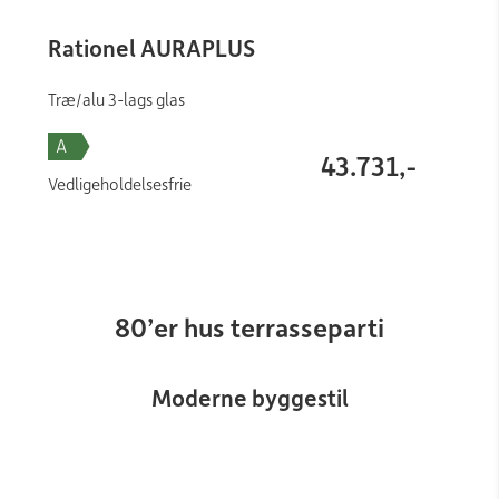
Rationel AURAPLUS
Træ/alu 3-lags glas
43.731,-
Vedligeholdelsesfrie
80’er hus terrasseparti
Moderne byggestil