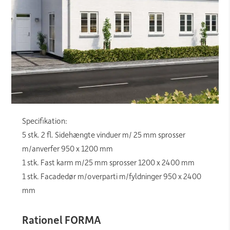
Specifikation:
5 stk. 2 fl. Sidehængte vinduer m/ 25 mm sprosser
m/anverfer 950 x 1200 mm
1 stk. Fast karm m/25 mm sprosser 1200 x 2400 mm
1 stk. Facadedør m/overparti m/fyldninger 950 x 2400
mm
Rationel FORMA