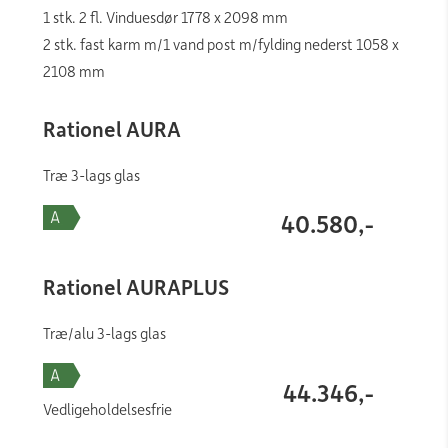
1 stk. 2 fl. Vinduesdør 1778 x 2098 mm
2 stk. fast karm m/1 vand post m/fylding nederst 1058 x
2108 mm
Rationel AURA
Træ 3-lags glas
40.580,-
Rationel AURAPLUS
Træ/alu 3-lags glas
44.346,-
Vedligeholdelsesfrie