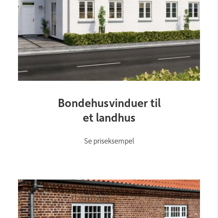
Link
Bondehusvinduer til
et landhus
Se priseksempel