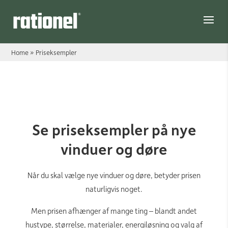
Link
Home
»
Priseksempler
Priseksempler
Se priseksempler på nye
vinduer og døre
Når du skal vælge nye vinduer og døre, betyder prisen
naturligvis noget.
Men prisen afhænger af mange ting – blandt andet
hustype, størrelse, materialer, energiløsning og valg af