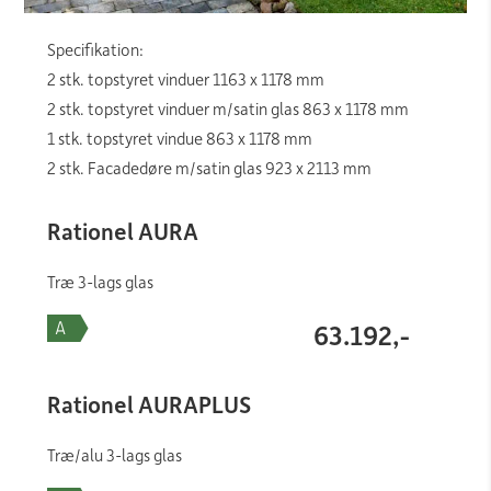
Specifikation:
2 stk. topstyret vinduer 1163 x 1178 mm
2 stk. topstyret vinduer m/satin glas 863 x 1178 mm
1 stk. topstyret vindue 863 x 1178 mm
2 stk. Facadedøre m/satin glas 923 x 2113 mm
Rationel AURA
Træ 3-lags glas
63.192,-
Rationel AURAPLUS
Træ/alu 3-lags glas