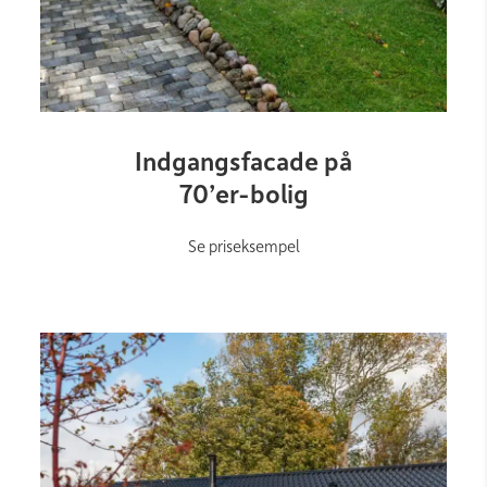
Link
Indgangsfacade på
70’er-bolig
Se priseksempel