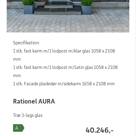
Specifikation:
1 stk. fast karm m/1 lodpost m/klar glas 1058 x 2108
mm
1 stk. fast karm m/1 lodpost m/Satin glas 1058 x 2108
mm
1 stk. Facade pladedør m/sidekarm 1658 x 2108 mm
Rationel AURA
Træ 3-lags glas
40.246,-