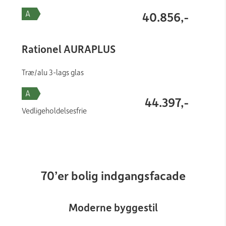
40.856,-
Rationel AURAPLUS
Træ/alu 3-lags glas
44.397,-
Vedligeholdelsesfrie
70’er bolig indgangsfacade
Moderne byggestil