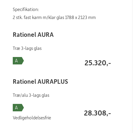
Specifikation:
2 stk. fast karm m/klar glas 1788 x 2123 mm
Rationel AURA
Træ 3-lags glas
25.320,-
Rationel AURAPLUS
Træ/alu 3-lags glas
28.308,-
Vedligeholdelsesfrie