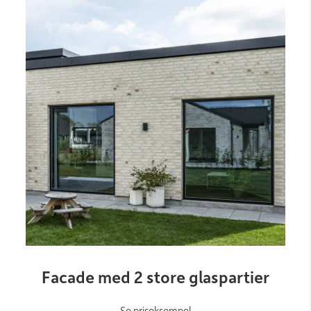
Link
Facade med 2 store glaspartier
Se priseksempel