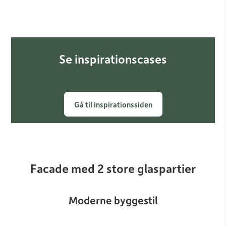
Se inspirationscases
Gå til inspirationssiden
Facade med 2 store glaspartier
Moderne byggestil​