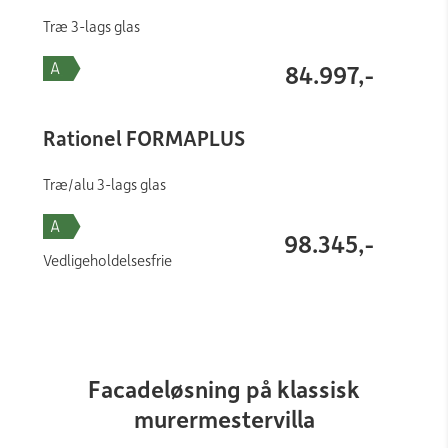
Træ 3-lags glas
84.997,-
Rationel FORMAPLUS
Træ/alu 3-lags glas
98.345,-
Vedligeholdelsesfrie
Facadeløsning på klassisk
murermestervilla