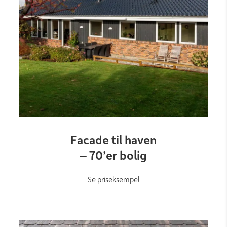
Link
Facade til haven
– 70’er bolig
Se priseksempel