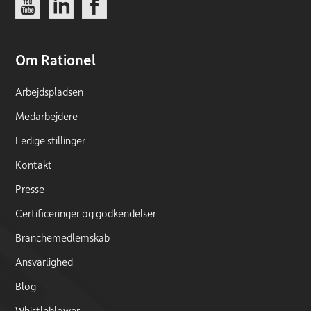
Link
Link
Link
Om Rationel
Arbejdspladsen
Medarbejdere
Ledige stillinger
Kontakt
Presse
Certificeringer og godkendelser
Branchemedlemskab
Ansvarlighed
Blog
Whistleblower