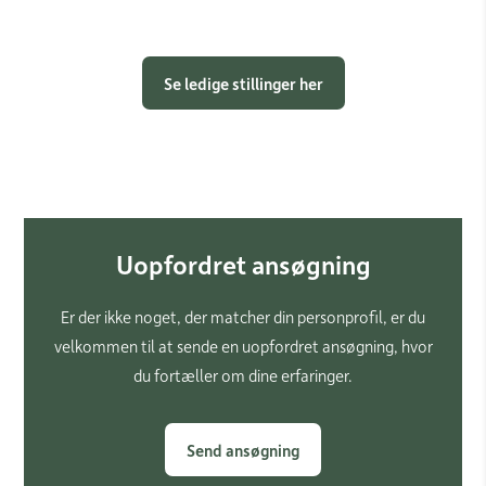
Se ledige stillinger her
Uopfordret ansøgning
Er der ikke noget, der matcher din personprofil, er du
velkommen til at sende en uopfordret ansøgning, hvor
du fortæller om dine erfaringer.
Send ansøgning