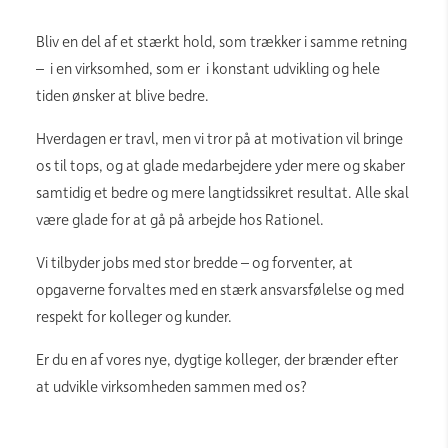
Bliv en del af et stærkt hold, som trækker i samme retning
– i en virksomhed, som er i konstant udvikling og hele
tiden ønsker at blive bedre.
Hverdagen er travl, men vi tror på at motivation vil bringe
os til tops, og at glade medarbejdere yder mere og skaber
samtidig et bedre og mere langtidssikret resultat. Alle skal
være glade for at gå på arbejde hos Rationel.
Vi tilbyder jobs med stor bredde – og forventer, at
opgaverne forvaltes med en stærk ansvarsfølelse og med
respekt for kolleger og kunder.
Er du en af vores nye, dygtige kolleger, der brænder efter
at udvikle virksomheden sammen med os?