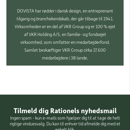
DOVISTA har rødder i dansk design, en entreprenant
tilgang og branchekendskab, der går tilbage til 1941.
Virksomheden er en del af VKR Group og er 100 % ejet
af VKR Holding A/S, en familie- og fondsejet
virksomhed, som omfatter en medarbejderfond.
Samlet beskæftiger VKR Group cirka 17.600
medarbejdere i 38 lande.
Tilmeld dig Rationels nyhedsmail
Ingen spam - kun e-mails som hjælper dig til at tage de helt
rigtige vinduesvalg. Du kan til enhver tid afmelde dig med et
enkelt klik.