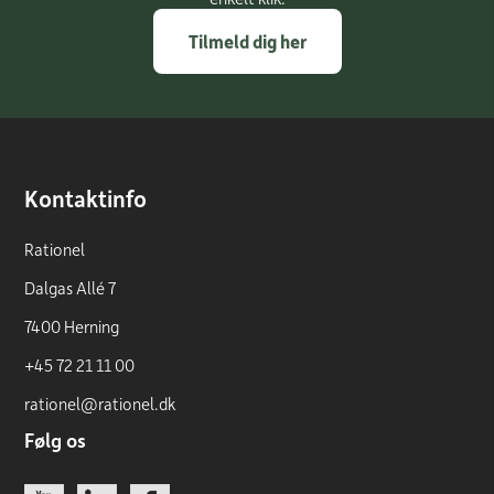
Tilmeld dig her
Kontaktinfo
Rationel
Dalgas Allé 7
7400 Herning
+45 72 21 11 00
rationel@rationel.dk
Følg os