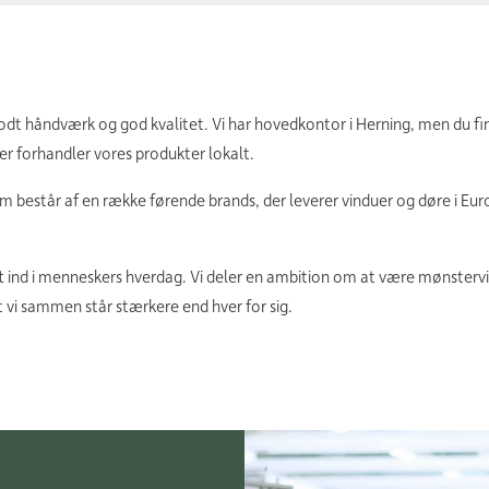
 godt håndværk og god kvalitet. Vi har hovedkontor i Herning, men du fi
r forhandler vores produkter lokalt.
m består af en række førende brands, der leverer vinduer og døre i Eu
luft ind i menneskers hverdag. Vi deler en ambition om at være mønsterv
vi sammen står stærkere end hver for sig.