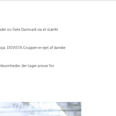
nder os i hele Danmark via et stærkt
ropa. DOVISTA Gruppen er ejet af danske
irksomheder, der tager ansvar for