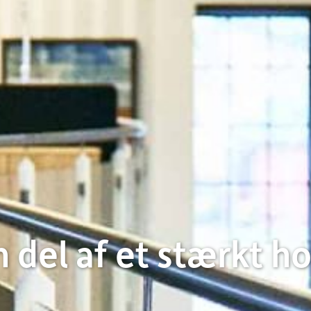
n del af et stærkt ho