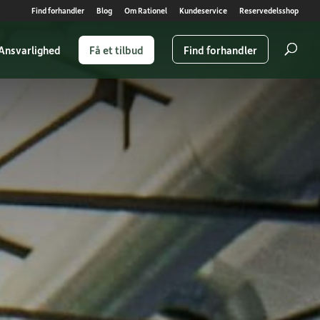
Find forhandler
Blog
Om Rationel
Kundeservice
Reservedelsshop
Ansvarlighed
Få et tilbud
Find forhandler