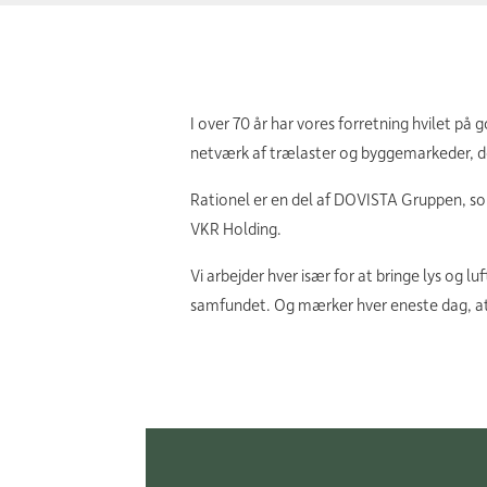
I over 70 år har vores forretning hvilet på
netværk af trælaster og byggemarkeder, de
Rationel er en del af DOVISTA Gruppen, so
VKR Holding.
Vi arbejder hver især for at bringe lys og 
samfundet. Og mærker hver eneste dag, at 