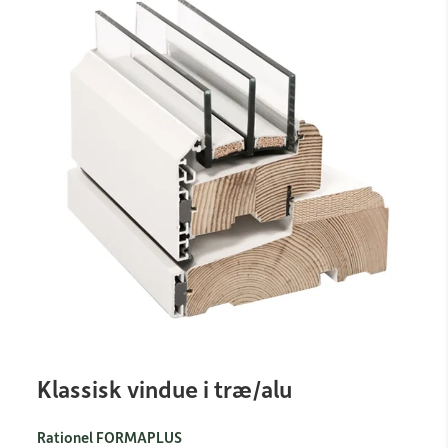
Klassisk vindue i træ/alu
Rationel FORMAPLUS