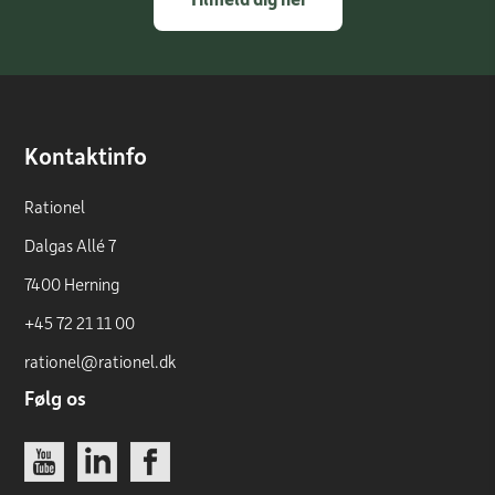
Kontaktinfo
Rationel
Dalgas Allé 7
7400 Herning
+45 72 21 11 00
rationel@rationel.dk
Følg os
Link
Link
Link