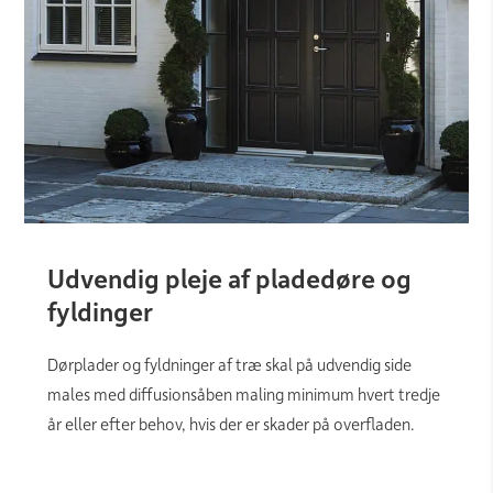
Udvendig pleje af pladedøre og
fyldinger
Dørplader og fyldninger af træ skal på udvendig side
males med diffusionsåben maling minimum hvert tredje
år eller efter behov, hvis der er skader på overfladen.