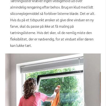
Tætningslister kræver ingen vedligehold ud over
almindelig rengøring efter behov. Brug en klud med lidt
siliconeplejemiddel så forbliver listerne bløde. Det er alt.
Hvis du på et tidspunkt ønsker at give dine vinduer en ny
farve, skal du passe på ikke at få maling på
tætningslisterne. Hvis det sker, vil de nemlig miste den
fleksibilitet, der er nødvendig, for at vinduet eller døren
kan lukke tæt.