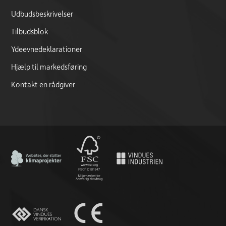
Udbudsbeskrivelser
Tilbudsblok
Ydeevnedeklarationer
Hjælp til markedsføring
Kontakt en rådgiver
CO2 Neutral certificate
FSC logo
CE marking documentation