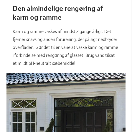
Den almindelige rengøring af
karm og ramme
Karm og ramme vaskes af mindst 2 gange årligt. Det
fjerner snavs og anden forurening, der på sigt nedbryder
overfladen. Gør det til en vane at vaske karm og ramme
i forbindelse med rengøring af glasset. Brug vand tilsat
et mildt pH-neutralt sæbemiddel.