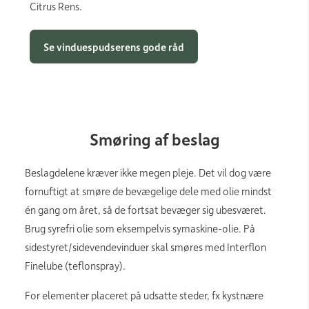
Citrus Rens.
Se vinduespudserens gode råd
Smøring af beslag
Beslagdelene kræver ikke megen pleje. Det vil dog være
fornuftigt at smøre de bevægelige dele med olie mindst
én gang om året, så de fortsat bevæger sig ubesværet.
Brug syrefri olie som eksempelvis symaskine-olie. På
sidestyret/sidevendevinduer skal smøres med Interflon
Finelube (teflonspray).
For elementer placeret på udsatte steder, fx kystnære