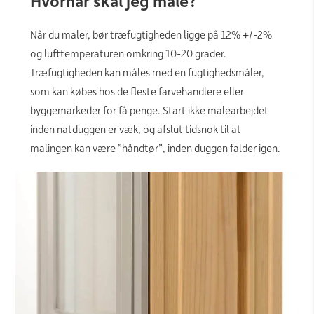
Hvornår skal jeg male?
Når du maler, bør træfugtigheden ligge på 12% +/-2%
og lufttemperaturen omkring 10-20 grader.
Træfugtigheden kan måles med en fugtighedsmåler,
som kan købes hos de fleste farvehandlere eller
byggemarkeder for få penge. Start ikke malearbejdet
inden natduggen er væk, og afslut tidsnok til at
malingen kan være ”håndtør”, inden duggen falder igen.