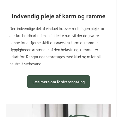
Indvendig pleje af karm og ramme
Den indvendige del af vinduet kræver reelt ingen pleje for
at sikre holdbarheden. I de fleste rum vil der dog være
behov for at fjerne skidt og snavs fra karm og ramme.
Hyppigheden afhænger af den belastning, rummet er
udsat for. Rengøringen foretages med klud og mildt pH-
neutralt sæbevand.
Læs mere om forårsrengøring