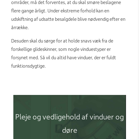
områder, må det forventes, at du skal smøre beslagene
flere gange årligt. Under ekstreme forhold kan en
udskiftning af udsatte besalgdele blive nødvendig efter en
årrække.
Desuden skal du sørge for at holde snavs væk fra de
forskellige glideskinner, som nogle vinduestyper er
forsynet med. Så vil du altid have vinduer, der er fuldt
funktionsdygtige.
Videoafspiller
Pleje og vedligehold af vinduer og
døre