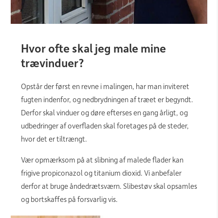
Hvor ofte skal jeg male mine
trævinduer?
Opstår der først en revne i malingen, har man inviteret
fugten indenfor, og nedbrydningen af træet er begyndt.
Derfor skal vinduer og døre efterses en gang årligt, og
udbedringer af overfladen skal foretages på de steder,
hvor det er tiltrængt.
Vær opmærksom på at slibning af malede flader kan
frigive propiconazol og titanium dioxid. Vi anbefaler
derfor at bruge åndedrætsværn. Slibestøv skal opsamles
og bortskaffes på forsvarlig vis.