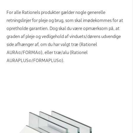
For alle Rationels produkter gælder nogle generelle
retningslinjer for pleje og brug, som skal imødekommes for at
opretholde garantien. Dog skal du være opmærksom på, at
graden af pleje og vedligehold af vinduets/dørens udvendige
side afhænger af, om du har valgt træ (Rationel
AURA©/FORMA©), eller træ/alu (Rationel
AURAPLUS©/FORMAPLUS©).