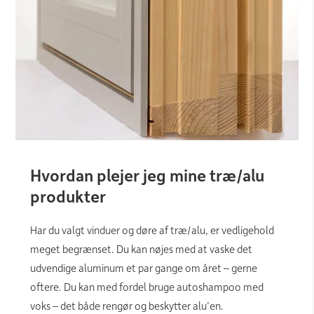
Hvordan plejer jeg mine træ/alu
produkter
Har du valgt vinduer og døre af træ/alu, er vedligehold
meget begrænset. Du kan nøjes med at vaske det
udvendige aluminum et par gange om året – gerne
oftere. Du kan med fordel bruge autoshampoo med
voks – det både rengør og beskytter alu’en.