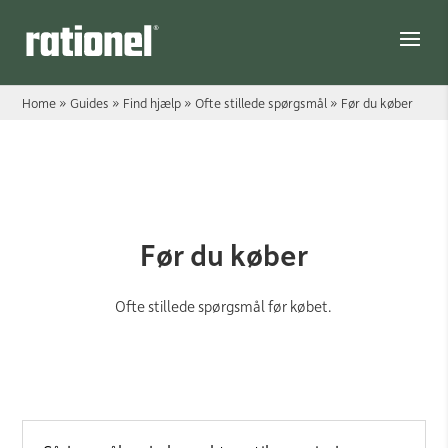
Link
Home
»
Guides
»
Find hjælp
»
Ofte stillede spørgsmål
»
Før du køber
Før du køber
Før du køber
Ofte stillede spørgsmål før købet.