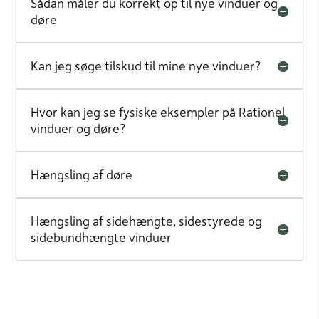
Sådan måler du korrekt op til nye vinduer og
døre
Kan jeg søge tilskud til mine nye vinduer?
Hvor kan jeg se fysiske eksempler på Rationel
vinduer og døre?
Hængsling af døre
Hængsling af sidehængte, sidestyrede og
sidebundhængte vinduer