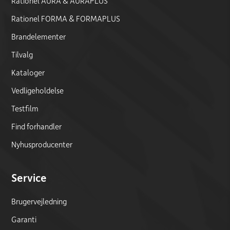
Rationel AURA & AURAPLUS
Rationel FORMA & FORMAPLUS
Brandelementer
Tilvalg
Kataloger
Vedligeholdelse
Testfilm
Find forhandler
Nyhusproducenter
Service
Brugervejledning
Garanti