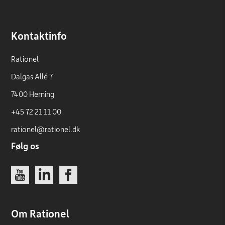
Kontaktinfo
Rationel
Dalgas Allé 7
7400 Herning
+45 72 21 11 00
rationel@rationel.dk
Følg os
Link
Link
Link
Om Rationel