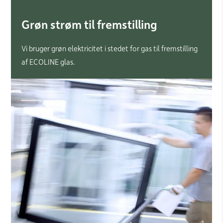
Grøn strøm til fremstilling
Vi bruger grøn elektricitet i stedet for gas til fremstilling
af ECOLINE glas.