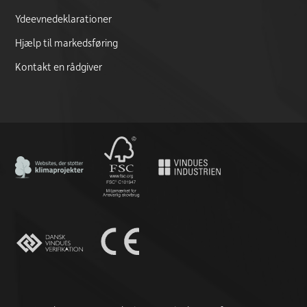
Ydeevnedeklarationer
Hjælp til markedsføring
Kontakt en rådgiver
CO2 Neutral certificate
FSC logo
CE marking documentation