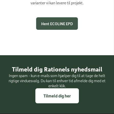
varianter vi kan levere til projekt.
Hent ECOLINE EPD
Tilmeld dig Rationels nyhedsmail
Ingen spam - kun e-mails som hjælper dig til at tage de helt
rigtige vinduesvalg. Du kan til enhver tid afmelde dig med et
enkelt klik.
Tilmeld dig her