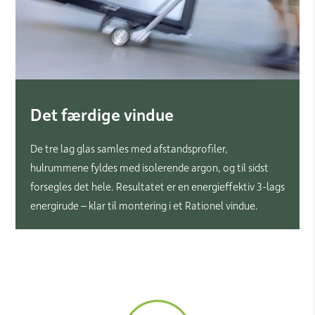
Det færdige vindue
De tre lag glas samles med afstandsprofiler,
hulrummene fyldes med isolerende argon, og til sidst
forsegles det hele. Resultatet er en energieffektiv 3-lags
energirude – klar til montering i et Rationel vindue.