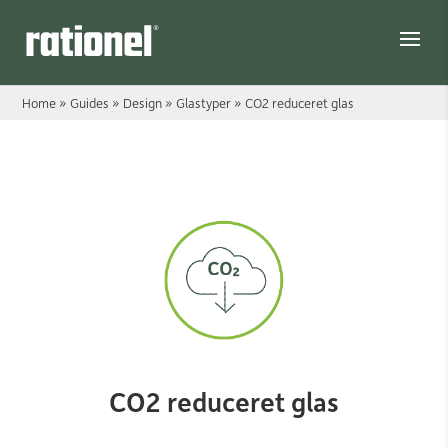
Link
Home
»
Guides
»
Design
»
Glastyper
»
CO2 reduceret glas
CO2 reduceret glas
CO2 reduceret glas