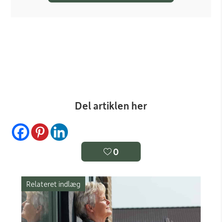
Del artiklen her
0
Relateret indlæg