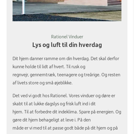
Rationel Vinduer
Lys og luft til din hverdag
Dit hjem danner ramme om din hverdag. Det skal derfor
kunne holde til lidt af hvert. Til rusk og
regnvejr, gennemtræk, teenagere og treårige. Og resten
af livets store og små øjeblikke.
Det ved vi godt hos Rationel. Vores vinduer og døre er
skabt til at lukke dagslys og frisk luft ind i dit
hjem. Til at forbedre dit indeklima. Spare på energien. Og
gøre dit hjem behageligt at leve i. På den
måde er vi med til at passe godt både på dit hjem og på