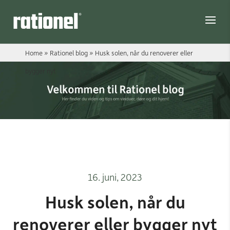
Link
Home
»
Rationel blog
»
Husk solen, når du renoverer eller
bygger nyt
16. juni, 2023
Husk solen, når du
renoverer eller bygger nyt