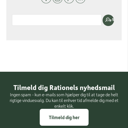
Tilmeld dig Rationels nyhedsmail
Ingen spam - kun e-mails som hjælper dig til at tage de helt
rigtige vinduesvalg. Du kan til enhver tid afmelde dig med et
enkelt klik.
Tilmeld dig her