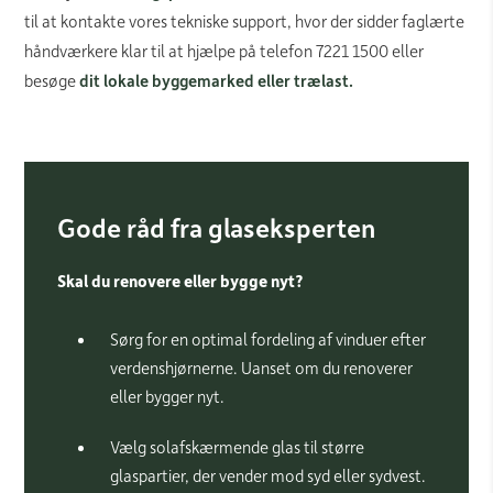
til at kontakte vores tekniske support, hvor der sidder faglærte
håndværkere klar til at hjælpe på telefon 7221 1500 eller
besøge
dit lokale byggemarked eller trælast.
Gode råd fra glaseksperten
Skal du renovere eller bygge nyt?
Sørg for en optimal fordeling af vinduer efter
verdenshjørnerne. Uanset om du renoverer
eller bygger nyt.
Vælg solafskærmende glas til større
glaspartier, der vender mod syd eller sydvest.