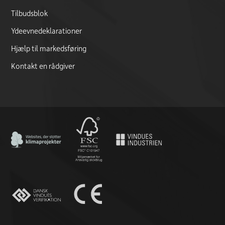
Tilbudsblok
Ydeevnedeklarationer
Hjælp til markedsføring
Kontakt en rådgiver
CO2 Neutral certificate
FSC logo
CE marking documentation