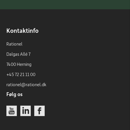
Kontaktinfo
Rationel
Dalgas Allé 7
7400 Herning
+45 72 21 11 00
rationel@rationel.dk
Følg os
Link
Link
Link