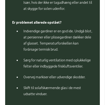
Især, hvis der ikke er tagudhæng eller andet til
at skygge for solen udenfor.
Er problemet allerede opstået?
Indvendige gardiner er en god ide. Undgå blot,
at persienner eller plissegardiner dækker dele
af glasset. Temperaturforskellen kan
forårsage termisk brud.
Sørg for naturlig ventilation med oplukkelige
felter eller indbyggede friskluftsventiler.
Overvej markiser eller udvendige skodder.
Skift til solafskærmende glas i de mest
udsatte vinduer.