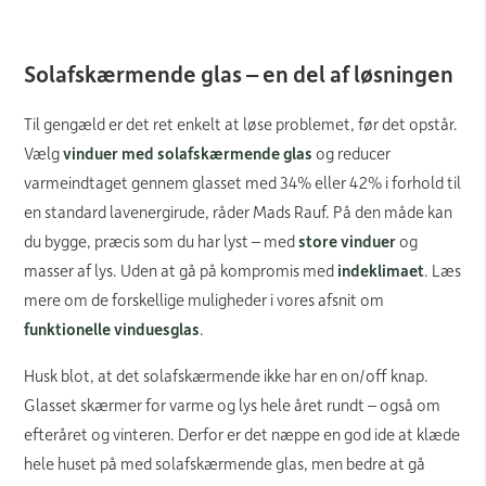
Solafskærmende glas – en del af løsningen
Til gengæld er det ret enkelt at løse problemet, før det opstår.
Vælg
vinduer med solafskærmende glas
og reducer
varmeindtaget gennem glasset med 34% eller 42% i forhold til
en standard lavenergirude, råder Mads Rauf. På den måde kan
du bygge, præcis som du har lyst – med
store vinduer
og
masser af lys. Uden at gå på kompromis med
indeklimaet
. Læs
mere om de forskellige muligheder i vores afsnit om
funktionelle vinduesglas
.
Husk blot, at det solafskærmende ikke har en on/off knap.
Glasset skærmer for varme og lys hele året rundt – også om
efteråret og vinteren. Derfor er det næppe en god ide at klæde
hele huset på med solafskærmende glas, men bedre at gå