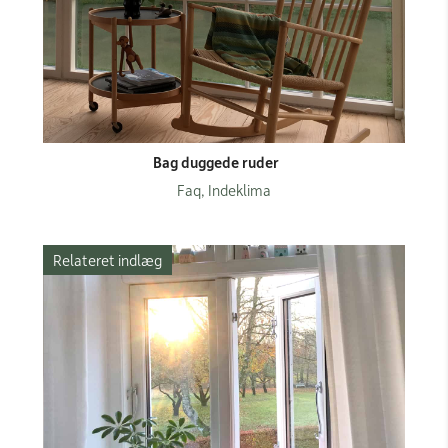
Bag duggede ruder
Faq, Indeklima
Relateret indlæg