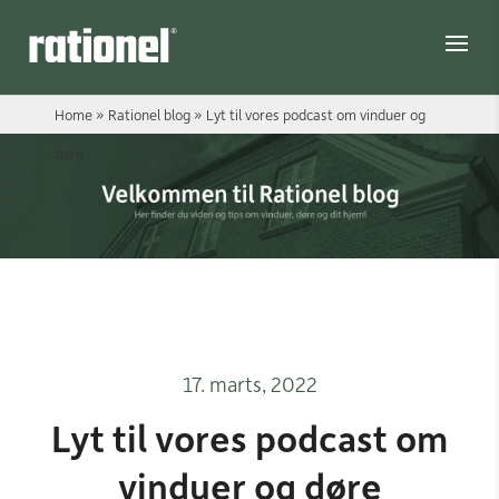
Link
Home
»
Rationel blog
»
Lyt til vores podcast om vinduer og
døre
17. marts, 2022
Lyt til vores podcast om
vinduer og døre