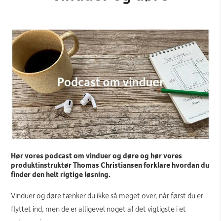
Hør vores podcast om vinduer og døre og hør vores
produktinstruktør Thomas Christiansen forklare hvordan du
finder den helt rigtige løsning.
Vinduer og døre tænker du ikke så meget over, når først du er
flyttet ind, men de er alligevel noget af det vigtigste i et