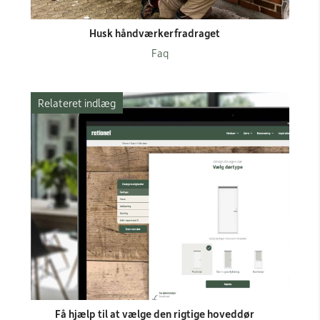
Husk håndværkerfradraget
Faq
Relateret indlæg
Få hjælp til at vælge den rigtige hoveddør