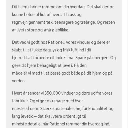
Dit hjem danner ramme om din hverdag. Det skal derfor
kunne holde til lidt af hvert. Til rusk og
regnvejr, gennemtræk, teenagere og treårige. Og resten
af livets store og små øjeblikke.
Det ved vi godt hos Rationel. Vores vinduer og døre er
skabt til at lukke dagslys og frisk luft ind i dit
hjem. Til at forbedre dit indeklima. Spare på energien. Og
gøre dit hjem behageligt at leve i. På den
måde er vi med til at passe godt både på dit hjem og på
verden.
Hvert år sender vi 350.000 vinduer og døre ud fra vores
fabrikker. Og vi gør os umage med hver
eneste af dem. Stærke materialer, høj funktionalitet og
lang levetid – det skal være ordentligt til
mindste detalje, når Rationel rammer din hverdag ind.