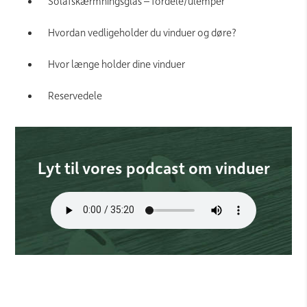
Solafskærmningsglas – fordele/ulemper
Hvordan vedligeholder du vinduer og døre?
Hvor længe holder dine vinduer
Reservedele
Lyt til vores podcast om vinduer