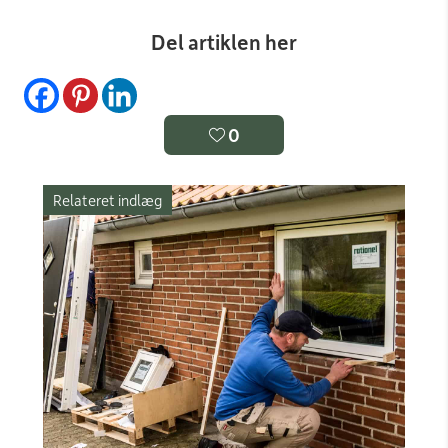
Del artiklen her
0
Relateret indlæg