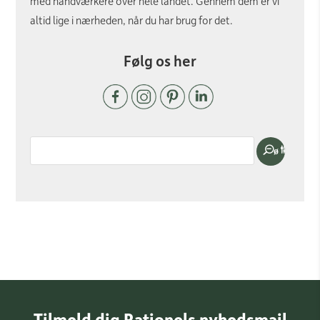
med håndværkere over hele landet. Gennem dem er vi
altid lige i nærheden, når du har brug for det.
Følg os her
Tilmeld dig Rationels nyhedsmail