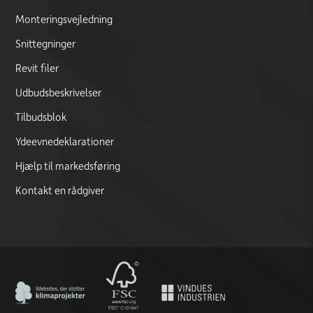
Monteringsvejledning
Snittegninger
Revit filer
Udbudsbeskrivelser
Tilbudsblok
Ydeevnedeklarationer
Hjælp til markedsføring
Kontakt en rådgiver
CO2 Neutral certificate
FSC logo