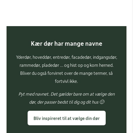
Kær dør har mange navne
Yderdør, hoveddør, entredør, facadedør, indgangsdør,
rammedør, pladedør … og hist op og kom herned.
Bliver du også forvirret over de mange termer, så
fortvivl ikke.
Pyt med navnet. Det gælder bare om at vælge den
dør, der passer bedst til dig og dit hus 🙂
Bliv inspireret til at vælge din dør