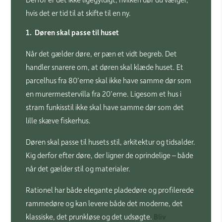
hvis det er tid til at skifte til en ny.
1. Døren skal passe til huset
Når det gælder døre, er pæn et vidt begreb. Det
handler snarere om, at døren skal klæde huset. Et
parcelhus fra 80’erne skal ikke have samme dør som
en murermestervilla fra 20’erne. Ligesom et hus i
stram funkisstil ikke skal have samme dør som det
lille skæve fiskerhus.
Døren skal passe til husets stil, arkitektur og tidsalder.
Kig derfor efter døre, der ligner de oprindelige – både
når det gælder stil og materialer.
Rationel har både elegante pladedøre og profilerede
rammedøre og kan levere både det moderne, det
klassiske, det prunkløse og det udsøgte.
Bliv