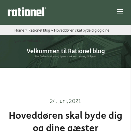
Link
Home
»
Rationel blog
»
Hoveddøren skal byde dig og dine
gæster velkommen
24. juni, 2021
Hoveddøren skal byde dig
og dine gæster