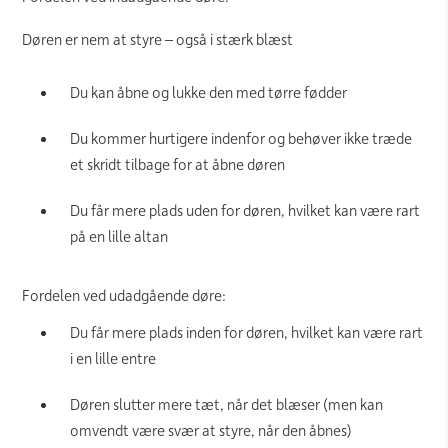
Døren er nem at styre – også i stærk blæst
Du kan åbne og lukke den med tørre fødder
Du kommer hurtigere indenfor og behøver ikke træde
et skridt tilbage for at åbne døren
Du får mere plads uden for døren, hvilket kan være rart
på en lille altan
Fordelen ved udadgående døre:
Du får mere plads inden for døren, hvilket kan være rart
i en lille entre
Døren slutter mere tæt, når det blæser (men kan
omvendt være svær at styre, når den åbnes)