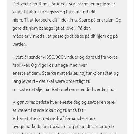
Det ved vi godt hos Rationel. Vores vinduer og døre er
skabt til at lukke dagslys og frisk luft ind i dit
hjem. Til at forbedre dit indeklima. Spare på energien. Og
gøre dit hjem behageligt at leve i. På den
måde er vi med til at passe godt både på dit hjem og på
verden.
Hvert år sender vi 350.000 vinduer og døre ud fra vores
fabrikker. Og vi gør os umage med hver
eneste af dem. Stærke materialer, høj funktionalitet og
lang levetid – det skal være ordentligt til
mindste detalje, når Rationel rammer din hverdag ind.
Vi gør vores bedste hver eneste dag og sætter en ære i
at være til stede lokalt og til at få fat i.
Vi har et stærkt netværk af forhandlere hos
byggemarkeder og trælaster og et solidt samarbejde