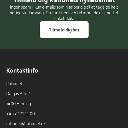
Ingen spam - kun e-mails som hjælper dig til at tage de helt
rigtige vinduesvalg. Du kan til enhver tid afmelde dig med et
enkelt klik.
Tilmeld dig her
Kontaktinfo
Rationel
Dalgas Allé 7
7400 Herning
+45 72 21 11 00
rationel@rationel.dk