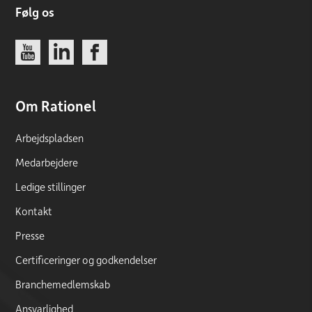
Følg os
Link
Link
Link
Om Rationel
Arbejdspladsen
Medarbejdere
Ledige stillinger
Kontakt
Presse
Certificeringer og godkendelser
Branchemedlemskab
Ansvarlighed