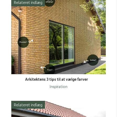
Relateret indlæg
Arkitektens 3 tips til at vælge farver
Inspiration
Relateret indlæg