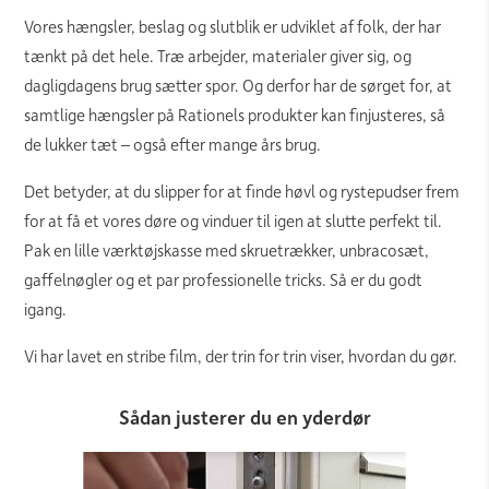
Vores hængsler, beslag og slutblik er udviklet af folk, der har
tænkt på det hele. Træ arbejder, materialer giver sig, og
dagligdagens brug sætter spor. Og derfor har de sørget for, at
samtlige hængsler på Rationels produkter kan finjusteres, så
de lukker tæt – også efter mange års brug.
Det betyder, at du slipper for at finde høvl og rystepudser frem
for at få et vores døre og vinduer til igen at slutte perfekt til.
Pak en lille værktøjskasse med skruetrækker, unbracosæt,
gaffelnøgler og et par professionelle tricks. Så er du godt
igang.
Vi har lavet en stribe film, der trin for trin viser, hvordan du gør.
Sådan justerer du en yderdør