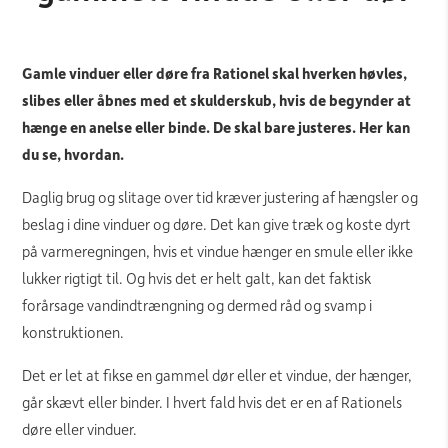
Gamle vinduer eller døre fra Rationel skal hverken høvles,
slibes eller åbnes med et skulderskub, hvis de begynder at
hænge en anelse eller binde. De skal bare justeres. Her kan
du se, hvordan.
Daglig brug og slitage over tid kræver justering af hængsler og
beslag i dine vinduer og døre. Det kan give træk og koste dyrt
på varmeregningen, hvis et vindue hænger en smule eller ikke
lukker rigtigt til. Og hvis det er helt galt, kan det faktisk
forårsage vandindtrængning og dermed råd og svamp i
konstruktionen.
Det er let at fikse en gammel dør eller et vindue, der hænger,
går skævt eller binder. I hvert fald hvis det er en af Rationels
døre eller vinduer.