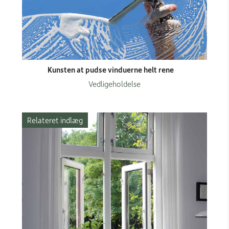
Kunsten at pudse vinduerne helt rene
Vedligeholdelse
Relateret indlæg