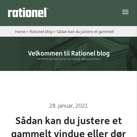
Link
Home
»
Rationel blog
»
Sådan kan du justere et gammelt
vindue eller dør
28. januar, 2021
Sådan kan du justere et
gammelt vindue eller dør