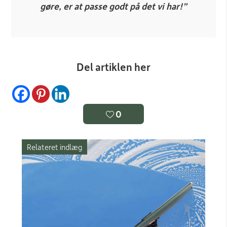
gøre, er at passe godt på det vi har!”
Del artiklen her
0
Relateret indlæg