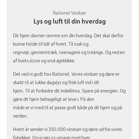
Rationel Vinduer
Lys og luft til din hverdag
Dit hjem danner ramme om din hverdag. Det skal derfor
kunne holde til lidt af hvert. Til rusk og
regnvejr, gennemtræk, teenagere og treårige. Og resten
af livets store og små øjeblikke.
Det ved vi godt hos Rationel. Vores vinduer og døre er
skabt til at lukke dagslys og frisk luft ind i dit
hjem. Til at forbedre dit indeklima. Spare på energien. Og
gøre dit hjem behageligt at leve i. På den
måde er vi med til at passe godt både på dit hjem og på
verden.
Hvert år sender vi 350.000 vinduer og døre ud fra vores
fabrikker. Og vi gør os umage med hver