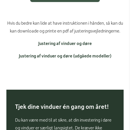
Hvis du bedre kan lide at have instruktionen i hånden, så kan du
kan downloade og printe en pdf af justeringsvejledningerne.
Justering af vinduer og døre
Justering af vinduer og døre (udgåede modeller)
Tjek dine vinduer én gang om året!
Du kan være med til at sikre, at din investering i døre
og vinduer er særligt langsigtet. De kræver ikke