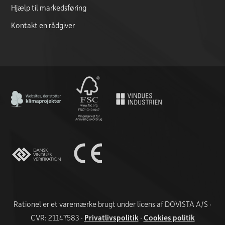
Hjælp til markedsføring
Kontakt en rådgiver
CO2 Neutral certificate
FSC logo
CE marking documentation
Rationel er et varemærke brugt under licens af DOVISTA A/S ·
CVR: 21147583 ·
Privatlivspolitik
·
Cookies politik