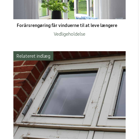
Forårsrengøring får vinduerne til at leve længere
Vedligeholdelse
Relateret indlæg