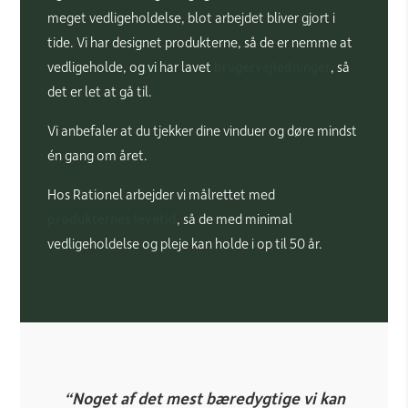
meget vedligeholdelse, blot arbejdet bliver gjort i
tide. Vi har designet produkterne, så de er nemme at
vedligeholde, og vi har lavet
brugervejledninger
, så
det er let at gå til.
Vi anbefaler at du tjekker dine vinduer og døre mindst
én gang om året.
Hos Rationel arbejder vi målrettet med
produkternes levetid
, så de med minimal
vedligeholdelse og pleje kan holde i op til 50 år.
“Noget af det mest bæredygtige vi kan