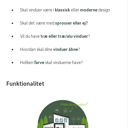
Skal vinduer være i
klassisk
eller
moderne
design
Skal det være med
sprosser eller ej?
Vil du have
træ eller træ/alu vinduer
?
Hvordan skal dine
vinduer åbne
?
Hvilken
farve
skal vinduerne have?
Funktionalitet