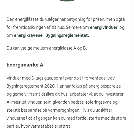
Den energiklasse du vælger har betydning for prisen, men også
for fremtidssikringen af dit hus. Se mere om
energivinduer
og
om
energikravene i Bygningsreglementet.
Du kan vælge mellem energiklasse A og B:
Energimærke A
Vinduer med 3-lags glas, som lever op til forventede krav i
Bygningsreglement 2020. Har har fokus på energibesparelse
og gerne vil fremtidssikre dit hus, anbefaler vi, at du investerer i
A-mærket vinduer, som giver den bedste isoleringsevne og
største besparelse på varmeregningen. Hvis du udskifter
vinduerne lidt af gangen kan du med fordel starte med de store
partier, hvor varmetabet er størst.