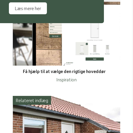
Læs mere her
Få hjælp til at vælge den rigtige hoveddør
Inspiration
Relateret indlæg