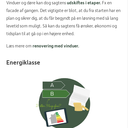
Vinduer og døre kan dog sagtens
udskiftes i etaper.
Fx en
facade af gangen. Det vigtigste er blot, at du fra starten har en
plan og sikrer dig, at du får begyndt på en løsning med så lang
levetid som muligt. Så kan du sagtens få ønsker, økonomi og
tidsplan til at gå op i en højere enhed.
Læs mere om
renovering med vinduer.
Energiklasse