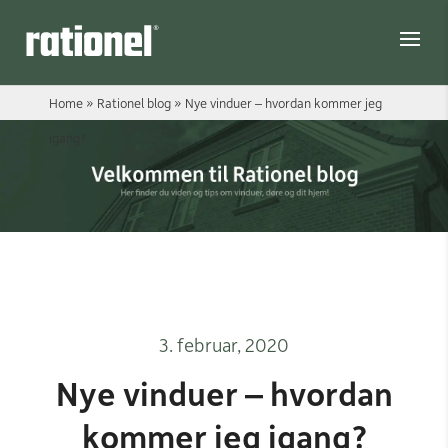
Link
Home
»
Rationel blog
»
Nye vinduer – hvordan kommer jeg
igang?
3. februar, 2020
Nye vinduer – hvordan
kommer jeg igang?