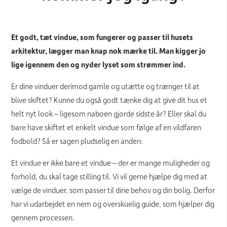
Et godt, tæt vindue, som fungerer og passer til husets
arkitektur, lægger man knap nok mærke til. Man kigger jo
lige igennem den og nyder lyset som strømmer ind.
Er dine vinduer derimod gamle og utætte og trænger til at
blive skiftet? Kunne du også godt tænke dig at give dit hus et
helt nyt look – ligesom naboen gjorde sidste år? Eller skal du
bare have skiftet et enkelt vindue som følge af en vildfaren
fodbold? Så er sagen pludselig en anden:
Et vindue er ikke bare et vindue – der er mange muligheder og
forhold, du skal tage stilling til. Vi vil gerne hjælpe dig med at
vælge de vinduer, som passer til dine behov og din bolig. Derfor
har vi udarbejdet en nem og overskuelig guide, som hjælper dig
gennem processen.