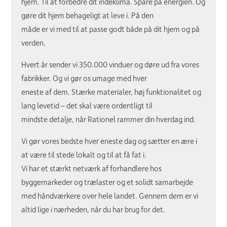
hjem. Til at forbedre dit indeklima. Spare på energien. Og
gøre dit hjem behageligt at leve i. På den
måde er vi med til at passe godt både på dit hjem og på
verden.
Hvert år sender vi 350.000 vinduer og døre ud fra vores
fabrikker. Og vi gør os umage med hver
eneste af dem. Stærke materialer, høj funktionalitet og
lang levetid – det skal være ordentligt til
mindste detalje, når Rationel rammer din hverdag ind.
Vi gør vores bedste hver eneste dag og sætter en ære i
at være til stede lokalt og til at få fat i.
Vi har et stærkt netværk af forhandlere hos
byggemarkeder og trælaster og et solidt samarbejde
med håndværkere over hele landet. Gennem dem er vi
altid lige i nærheden, når du har brug for det.