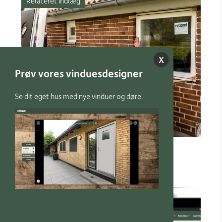
Relateret indlæg
Prøv vores vinduesdesigner
Se dit eget hus med nye vinduer og døre.
Husk håndværkerfradraget
Faq
Relateret indlæg