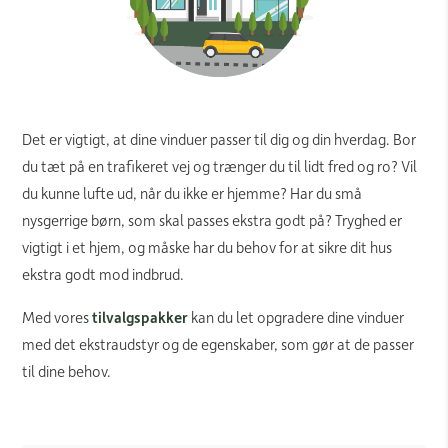
Det er vigtigt, at dine vinduer passer til dig og din hverdag. Bor
du tæt på en trafikeret vej og trænger du til lidt fred og ro? Vil
du kunne lufte ud, når du ikke er hjemme? Har du små
nysgerrige børn, som skal passes ekstra godt på? Tryghed er
vigtigt i et hjem, og måske har du behov for at sikre dit hus
ekstra godt mod indbrud.
Med vores
tilvalgspakker
kan du let opgradere dine vinduer
med det ekstraudstyr og de egenskaber, som gør at de passer
til dine behov.