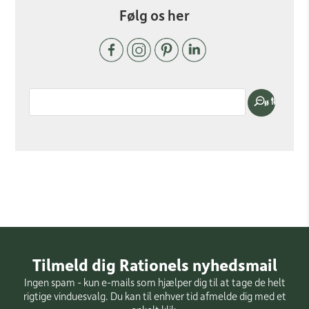
Følg os her
Tilmeld dig Rationels nyhedsmail
Ingen spam - kun e-mails som hjælper dig til at tage de helt
rigtige vinduesvalg. Du kan til enhver tid afmelde dig med et